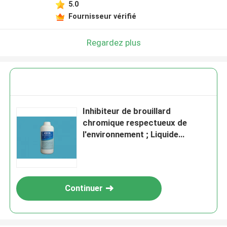
5.0
Fournisseur vérifié
Regardez plus
Inhibiteur de brouillard
chromique respectueux de
l'environnement ; Liquide
transparent incolore ; FF-110
Continuer