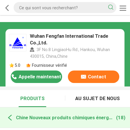
Wuhan Fengfan International Trade
Co.,Ltd.
3F No.8 LingjiaoHu Rd., Hankou, Wuhan
430015, China,Chine
5.0
Fournisseur vérifié
Appelle maintenant
Contact
PRODUITS
AU SUJET DE NOUS
Chine Nouveaux produits chimiques énergétiques
(18)