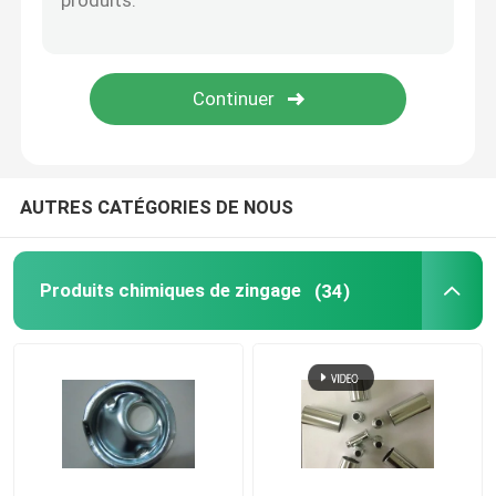
matières premières de galvanoplastie
Produits chimiques fluorés
Surfacteur
AUTRES CATÉGORIES DE NOUS
Produits chimiques anodisants à l'aluminium
Produits chimiques de zingage
(34)
Équipement de galvanoplastie
Produits chimiques de revêtement
Produits chimiques pour revêtement électronique