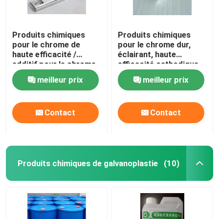
Produits chimiques
Produits chimiques
pour le chrome de
pour le chrome dur,
haute efficacité /
éclairant, haute
additif pour le chrome
efficacité cathodique
WR-1
KCR-25
meilleur prix
meilleur prix
Contact
Contact
Produits chimiques de galvanoplastie
(10)