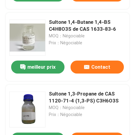
Sultone 1,4-Butane 1,4-BS
C4H8O3S de CAS 1633-83-6
MOQ：Négociable
Prix：Négociable
meilleur prix
Contact
Sultone 1,3-Propane de CAS
1120-71-4 (1,3-PS) C3H6O3S
MOQ：Négociable
Prix：Négociable