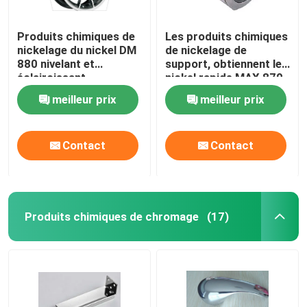
Produits chimiques de
Les produits chimiques
nickelage du nickel DM
de nickelage de
880 nivelant et
support, obtiennent le
éclaircissant
nickel rapide MAX 870
rapidement
de bon éclat
meilleur prix
meilleur prix
Contact
Contact
Produits chimiques de chromage
(17)