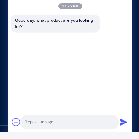
12:25 PM
Good day, what product are you looking 
for?
Liens rapides
Politique de confidentialité
Contact
Trade Co.,Ltd.. All Rights Reserved.