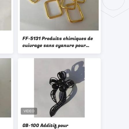
FF-5131 Produits chimiques de
cuivrage sans cyanure pour
dépôt rapide, procédé stable et
revêtement uniforme
GB-100 Additif pour