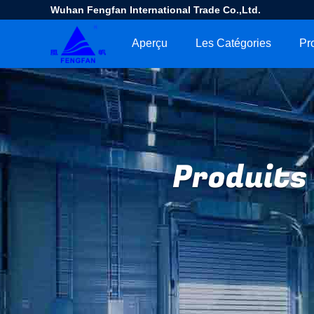
Wuhan Fengfan International Trade Co.,Ltd.
Aperçu
Les Catégories
Pr
Produits 