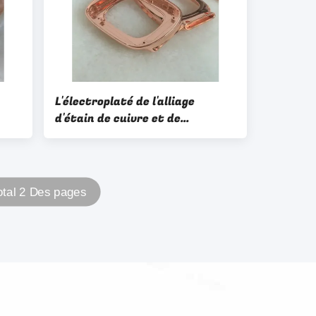
L'électroplaté de l'alliage
d'étain de cuivre et de
l'imitation de l'or FF-5130
otal 2 Des pages