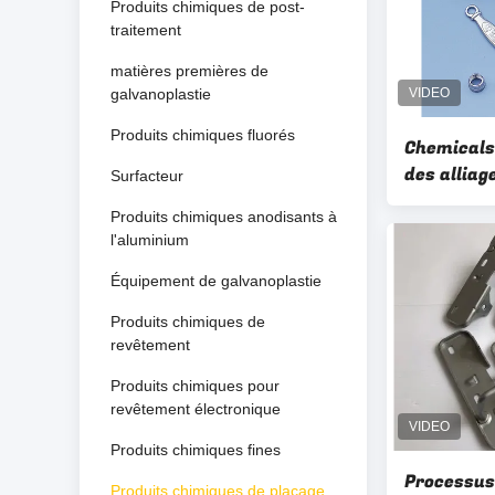
Produits chimiques de post-
traitement
matières premières de
galvanoplastie
Produits chimiques fluorés
Chemicals
des allia
Surfacteur
Additifs p
Produits chimiques anodisants à
revêteme
l'aluminium
Équipement de galvanoplastie
Produits chimiques de
revêtement
Produits chimiques pour
revêtement électronique
Produits chimiques fines
Processus 
Produits chimiques de placage