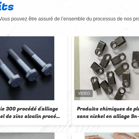
its
Vous pouvez être assuré de l'ensemble du processus de nos pro
Produits chimiques de placage
Le procédé 
sans nickel en alliage Sn-Co, sel
alliage de S
C, revêtement décoratif
en alliage de