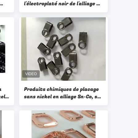
l'électroplaté noir de l'alliage Sn
Ni
n
Produits chimiques de placage
el,
sans nickel en alliage Sn-Co, sel
C, revêtement décoratif