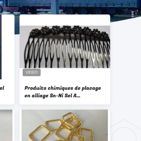
ge
el
Produits chimiques de placage
en alliage Sn-Ni Sel A
Revêtement Noir Perle