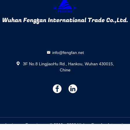
Wuhan Fengfan International Trade Co.,Ltd.
info@fengfan.net
3F No.8 LingjiaoHu Rd., Hankou, Wuhan 430015,
Chine
描
描
述
述
es de zingage Fournisseur. © 2019 - 2026 Wuhan Fengfan International 