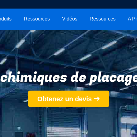
oduits
Ressources
Vidéos
Ressources
chimiques de placage
Obtenez un devis