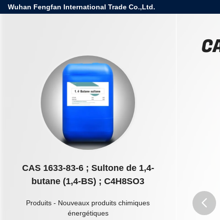
Wuhan Fengfan International Trade Co.,Ltd.
CA
CAS 1633-83-6 ; Sultone de 1,4-
butane (1,4-BS) ; C4H8SO3
Produits
-
Nouveaux produits chimiques
énergétiques