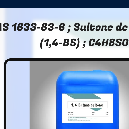
S 1633-83-6 ; Sultone de
(1,4-BS) ; C4H8S