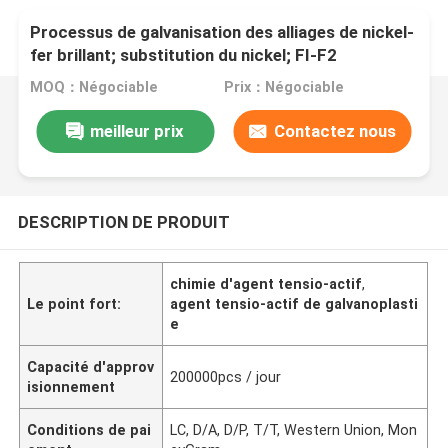
Processus de galvanisation des alliages de nickel-
fer brillant; substitution du nickel; FI-F2
MOQ：Négociable
Prix：Négociable
meilleur prix
Contactez nous
DESCRIPTION DE PRODUIT
chimie d'agent tensio-actif
,
Le point fort:
agent tensio-actif de galvanoplasti
e
Capacité d'approv
200000pcs / jour
isionnement
Conditions de pai
LC, D/A, D/P, T/T, Western Union, Mon