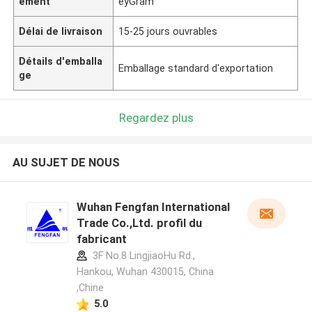
ement
eyGram
Délai de livraison
15-25 jours ouvrables
Détails d'emballa
Emballage standard d'exportation
ge
Regardez plus
AU SUJET DE NOUS
Wuhan Fengfan International
Trade Co.,Ltd. profil du
fabricant
3F No.8 LingjiaoHu Rd.,
Hankou, Wuhan 430015, China
,Chine
5.0