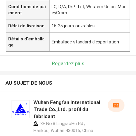
Conditions de pai
LC, D/A, D/P, T/T, Western Union, Mon
ement
eyGram
Délai de livraison
15-25 jours ouvrables
Détails d'emballa
Emballage standard d'exportation
ge
Regardez plus
AU SUJET DE NOUS
Wuhan Fengfan International
Trade Co.,Ltd. profil du
fabricant
3F No.8 LingjiaoHu Rd.,
Hankou, Wuhan 430015, China