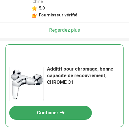
,Chine
5.0
Fournisseur vérifié
Regardez plus
Additif pour chromage, bonne
capacité de recouvrement,
CHROME 31
Continuer