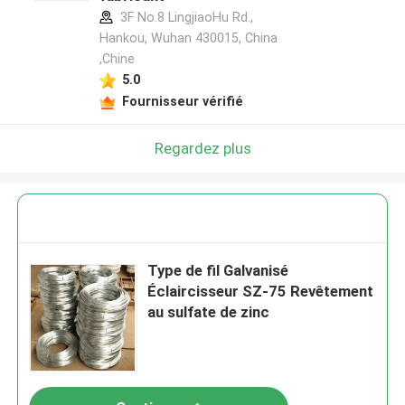
3F No.8 LingjiaoHu Rd.,
Hankou, Wuhan 430015, China
,Chine
5.0
Fournisseur vérifié
Regardez plus
Type de fil Galvanisé
Éclaircisseur SZ-75 Revêtement
au sulfate de zinc