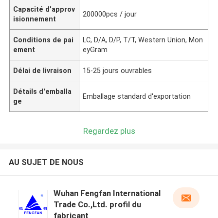
Capacité d'approv
200000pcs / jour
isionnement
Conditions de pai
LC, D/A, D/P, T/T, Western Union, Mon
ement
eyGram
Délai de livraison
15-25 jours ouvrables
Détails d'emballa
Emballage standard d'exportation
ge
Regardez plus
AU SUJET DE NOUS
Wuhan Fengfan International
Trade Co.,Ltd. profil du
fabricant