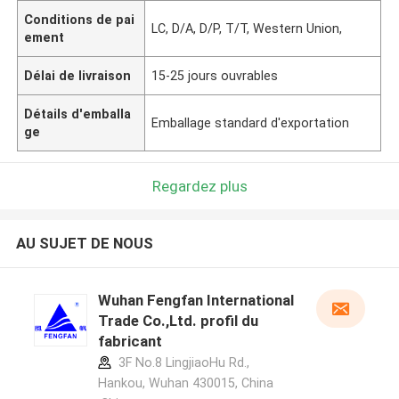
Conditions de pai
LC, D/A, D/P, T/T, Western Union,
ement
Délai de livraison
15-25 jours ouvrables
Détails d'emballa
Emballage standard d'exportation
ge
Regardez plus
AU SUJET DE NOUS
Wuhan Fengfan International
Trade Co.,Ltd. profil du
fabricant
3F No.8 LingjiaoHu Rd.,
Hankou, Wuhan 430015, China