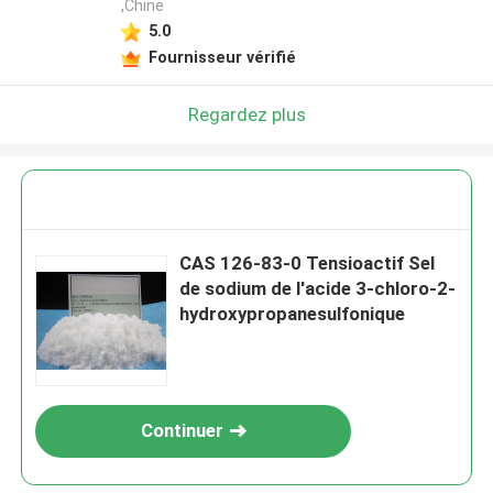
,Chine
5.0
Fournisseur vérifié
Regardez plus
CAS 126-83-0 Tensioactif Sel
de sodium de l'acide 3-chloro-2-
hydroxypropanesulfonique
Continuer