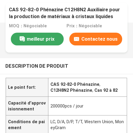
CAS 92-82-0 Phénazine C12H8N2 Auxiliaire pour
la production de matériaux à cristaux liquides
MOQ：Négociable
Prix：Négociable
meilleur prix
Contactez nous
DESCRIPTION DE PRODUIT
CAS 92-82-0 Phénazine
,
Le point fort:
C12H8N2 Phénazine
,
Cas 92 à 82
Capacité d'approv
200000pcs / jour
isionnement
Conditions de pai
LC, D/A, D/P, T/T, Western Union, Mon
ement
eyGram