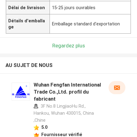
Délai de livraison
15-25 jours ouvrables
Détails d'emballa
Emballage standard d'exportation
ge
Regardez plus
AU SUJET DE NOUS
Wuhan Fengfan International
Trade Co.,Ltd. profil du
fabricant
3F No.8 LingjiaoHu Rd.,
Hankou, Wuhan 430015, China
,Chine
5.0
Fournisseur vérifié