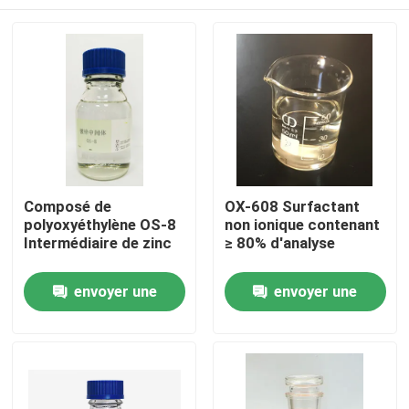
Composé de
OX-608 Surfactant
polyoxyéthylène OS-8
non ionique contenant
Intermédiaire de zinc
≥ 80% d'analyse
Accueil
envoyer une
envoyer une
demande
demande
Produits
Vidéos