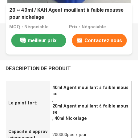
20 ~ 40ml / KAH Agent mouillant à faible mousse
pour nickelage
MOQ：Négociable
Prix：Négociable
meilleur prix
Contactez nous
DESCRIPTION DE PRODUIT
40ml Agent mouillant à faible mous
se
,
Le point fort:
20ml Agent mouillant à faible mous
se
,
40ml Nickelage
Capacité d'approv
200000pcs / jour
isionnement