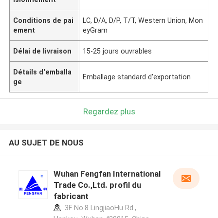
Conditions de pai
LC, D/A, D/P, T/T, Western Union, Mon
ement
eyGram
Délai de livraison
15-25 jours ouvrables
Détails d'emballa
Emballage standard d'exportation
ge
Regardez plus
AU SUJET DE NOUS
Wuhan Fengfan International
Trade Co.,Ltd. profil du
fabricant
3F No.8 LingjiaoHu Rd.,