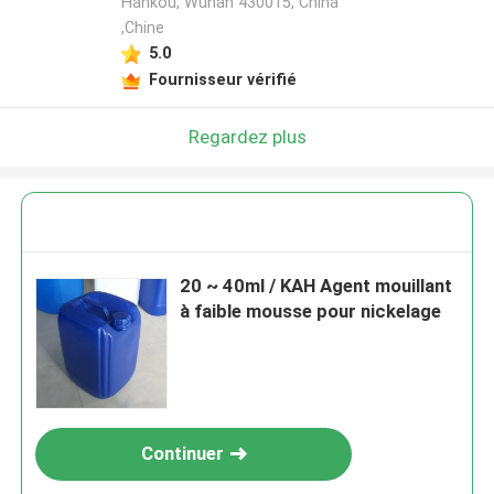
Hankou, Wuhan 430015, China
,Chine
5.0
Fournisseur vérifié
Regardez plus
20 ~ 40ml / KAH Agent mouillant
à faible mousse pour nickelage
Continuer