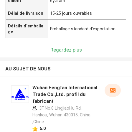
ement
eyGram
Délai de livraison
15-25 jours ouvrables
Détails d'emballa
Emballage standard d'exportation
ge
Regardez plus
AU SUJET DE NOUS
Wuhan Fengfan International
Trade Co.,Ltd. profil du
fabricant
3F No.8 LingjiaoHu Rd.,
Hankou, Wuhan 430015, China
,Chine
5.0