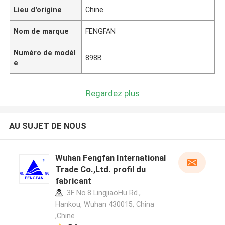
Lieu d'origine
Chine
Nom de marque
FENGFAN
Numéro de modèl
898B
e
Regardez plus
AU SUJET DE NOUS
Wuhan Fengfan International
Trade Co.,Ltd. profil du
fabricant
3F No.8 LingjiaoHu Rd.,
Hankou, Wuhan 430015, China
,Chine