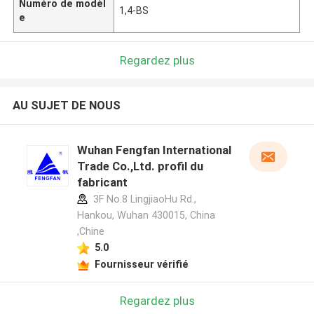
Numéro de modèl
1,4-BS
e
Regardez plus
AU SUJET DE NOUS
Wuhan Fengfan International
Trade Co.,Ltd. profil du
fabricant
3F No.8 LingjiaoHu Rd.,
Hankou, Wuhan 430015, China
,Chine
5.0
Fournisseur vérifié
Regardez plus