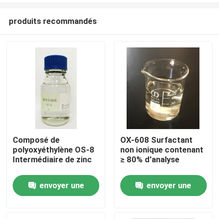
produits recommandés
Composé de
OX-608 Surfactant
polyoxyéthylène OS-8
non ionique contenant
Accueil
Intermédiaire de zinc
≥ 80% d'analyse
envoyer une
envoyer une
Produits
demande
demande
Vidéos