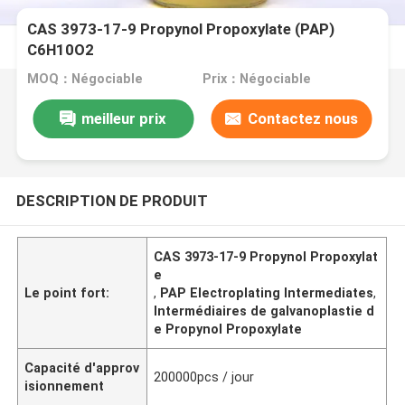
CAS 3973-17-9 Propynol Propoxylate (PAP)
C6H10O2
MOQ：Négociable
Prix：Négociable
meilleur prix
Contactez nous
DESCRIPTION DE PRODUIT
CAS 3973-17-9 Propynol Propoxylat
e
Le point fort:
,
PAP Electroplating Intermediates
,
Intermédiaires de galvanoplastie d
e Propynol Propoxylate
Capacité d'approv
200000pcs / jour
isionnement