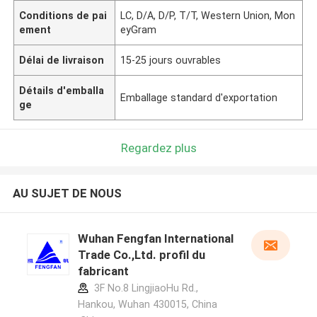
Conditions de pai
LC, D/A, D/P, T/T, Western Union, Mon
ement
eyGram
Délai de livraison
15-25 jours ouvrables
Détails d'emballa
Emballage standard d'exportation
ge
Regardez plus
AU SUJET DE NOUS
Wuhan Fengfan International
Trade Co.,Ltd. profil du
fabricant
3F No.8 LingjiaoHu Rd.,
Hankou, Wuhan 430015, China