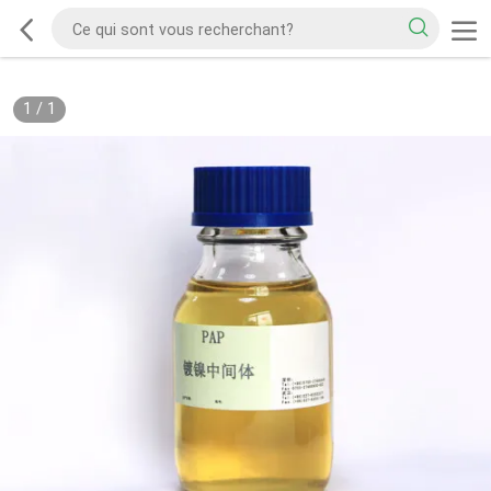
1
/
1