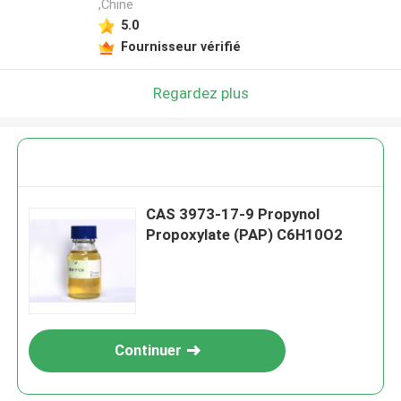
,Chine
5.0
Fournisseur vérifié
Regardez plus
CAS 3973-17-9 Propynol
Propoxylate (PAP) C6H10O2
Continuer