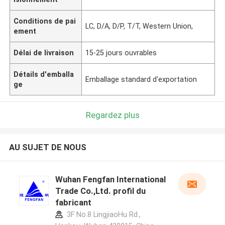
Conditions de pai
LC, D/A, D/P, T/T, Western Union,
ement
Délai de livraison
15-25 jours ouvrables
Détails d'emballa
Emballage standard d'exportation
ge
Regardez plus
AU SUJET DE NOUS
Wuhan Fengfan International
Trade Co.,Ltd. profil du
fabricant
3F No.8 LingjiaoHu Rd.,