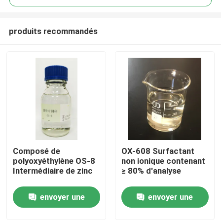
produits recommandés
Composé de
OX-608 Surfactant
Accueil
polyoxyéthylène OS-8
non ionique contenant
Intermédiaire de zinc
≥ 80% d'analyse
Produits
envoyer une
envoyer une
demande
demande
Vidéos