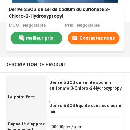
Dérivé SSO3 de sel de sodium du sulfonate 3-
Chloro-2-Hydroxypropyl
MOQ：Négociable
Prix：Négociable
meilleur prix
Contactez nous
DESCRIPTION DE PRODUIT
Dérivé SSO3 de sel de sodium
,
sulfonate 3-Chloro-2-Hydroxypropy
l
Le point fort:
,
Dérivé SSO3 liquide sans couleur c
lair
Capacité d'approv
200000pcs / jour
isionnement