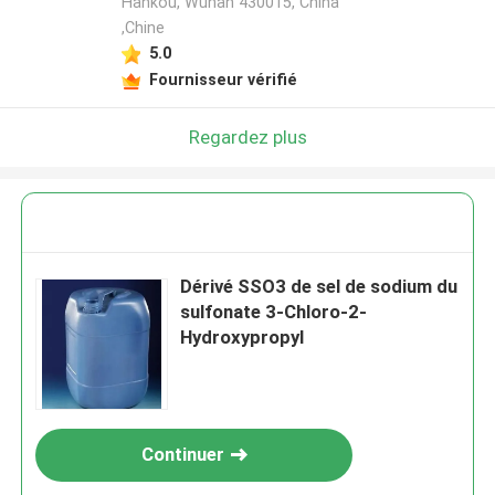
Hankou, Wuhan 430015, China
,Chine
5.0
Fournisseur vérifié
Regardez plus
Dérivé SSO3 de sel de sodium du
sulfonate 3-Chloro-2-
Hydroxypropyl
Continuer