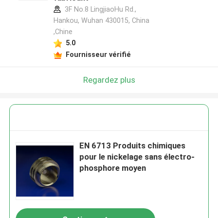
3F No.8 LingjiaoHu Rd.,
Hankou, Wuhan 430015, China
,Chine
5.0
Fournisseur vérifié
Regardez plus
EN 6713 Produits chimiques
pour le nickelage sans électro-
phosphore moyen