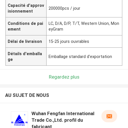
Capacité d'approv
200000pcs / jour
isionnement
Conditions de pai
LC, D/A, D/P, T/T, Western Union, Mon
ement
eyGram
Délai de livraison
15-25 jours ouvrables
Détails d'emballa
Emballage standard d'exportation
ge
Regardez plus
AU SUJET DE NOUS
Wuhan Fengfan International
Trade Co.,Ltd. profil du
fabricant