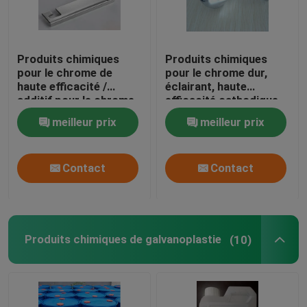
Produits chimiques
Produits chimiques
pour le chrome de
pour le chrome dur,
haute efficacité /
éclairant, haute
additif pour le chrome
efficacité cathodique
WR-1
KCR-25
meilleur prix
meilleur prix
Contact
Contact
Produits chimiques de galvanoplastie
(10)