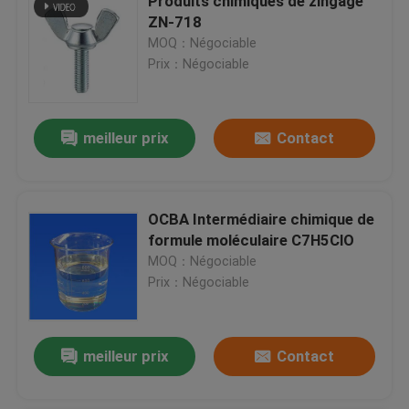
Produits chimiques de zingage
ZN-718
MOQ：Négociable
Prix：Négociable
meilleur prix
Contact
OCBA Intermédiaire chimique de
formule moléculaire C7H5ClO
MOQ：Négociable
Prix：Négociable
meilleur prix
Contact