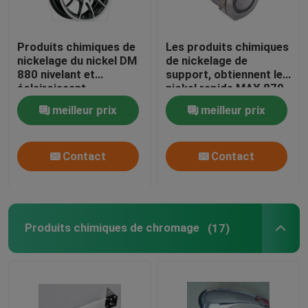
Produits chimiques de
Les produits chimiques
nickelage du nickel DM
de nickelage de
880 nivelant et
support, obtiennent le
éclaircissant
nickel rapide MAX 870
rapidement
de bon éclat
meilleur prix
meilleur prix
Contact
Contact
Produits chimiques de chromage
(17)