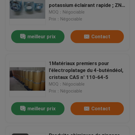
potassium éclairant rapide ; ZN-
638
MOQ：Négociable
Prix：Négociable
meilleur prix
Contact
1Matériaux premiers pour
l'électroplatage du 4-buténdéol,
cristaux CAS n° 110-64-5
MOQ：Négociable
Prix：Négociable
meilleur prix
Contact