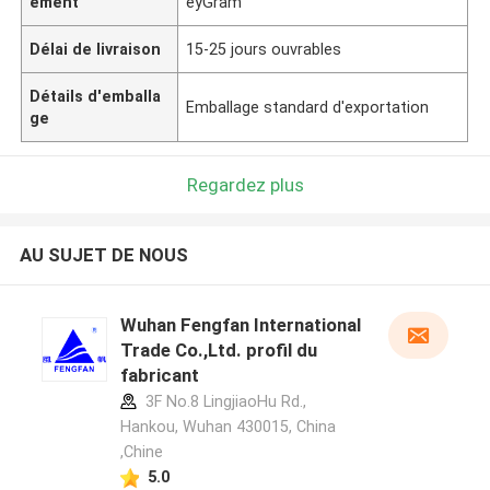
ement
eyGram
Délai de livraison
15-25 jours ouvrables
Détails d'emballa
Emballage standard d'exportation
ge
Regardez plus
AU SUJET DE NOUS
Wuhan Fengfan International
Trade Co.,Ltd. profil du
fabricant
3F No.8 LingjiaoHu Rd.,
Hankou, Wuhan 430015, China
,Chine
5.0