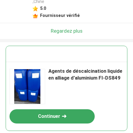
,Chine
5.0
Fournisseur vérifié
Regardez plus
Agents de déscalcination liquide
en alliage d'aluminium FI-DS849
Continuer