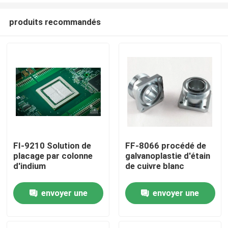
produits recommandés
FI-9210 Solution de
FF-8066 procédé de
placage par colonne
galvanoplastie d'étain
Accueil
d'indium
de cuivre blanc
envoyer une
envoyer une
Produits
demande
demande
Vidéos