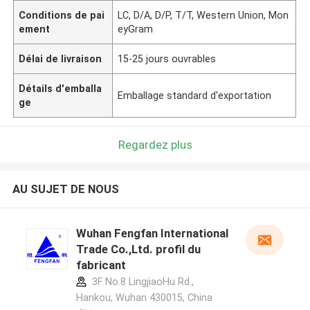
Conditions de pai
LC, D/A, D/P, T/T, Western Union, Mon
ement
eyGram
Délai de livraison
15-25 jours ouvrables
Détails d'emballa
Emballage standard d'exportation
ge
Regardez plus
AU SUJET DE NOUS
Wuhan Fengfan International
Trade Co.,Ltd. profil du
fabricant
3F No.8 LingjiaoHu Rd.,
Hankou, Wuhan 430015, China