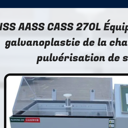
NSS AASS CASS 270L Équi
galvanoplastie de la ch
pulvérisation de s