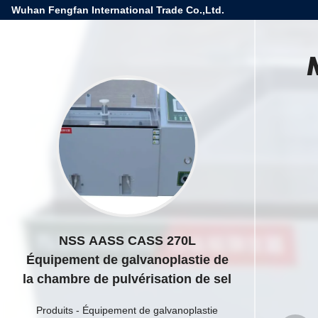
Wuhan Fengfan International Trade Co.,Ltd.
NSS AASS CASS 270L
Équipement de galvanoplastie de
la chambre de pulvérisation de sel
Produits
-
Équipement de galvanoplastie