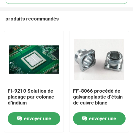
produits recommandés
FI-9210 Solution de
FF-8066 procédé de
Accueil
placage par colonne
galvanoplastie d'étain
d'indium
de cuivre blanc
Produits
envoyer une
envoyer une
demande
demande
Vidéos