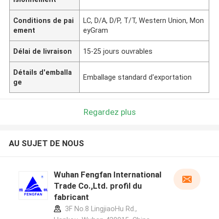
Conditions de pai
LC, D/A, D/P, T/T, Western Union, Mon
ement
eyGram
Délai de livraison
15-25 jours ouvrables
Détails d'emballa
Emballage standard d'exportation
ge
Regardez plus
AU SUJET DE NOUS
Wuhan Fengfan International
Trade Co.,Ltd. profil du
fabricant
3F No.8 LingjiaoHu Rd.,