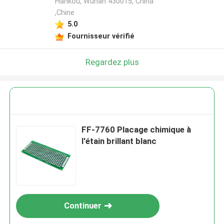
Hankou, Wuhan 430015, China
,Chine
5.0
Fournisseur vérifié
Regardez plus
FF-7760 Placage chimique à
l'étain brillant blanc
Continuer