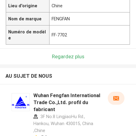
Lieu d'origine
Chine
Nom de marque
FENGFAN
Numéro de modèl
FF-7702
e
Regardez plus
AU SUJET DE NOUS
Wuhan Fengfan International
Trade Co.,Ltd. profil du
fabricant
3F No.8 LingjiaoHu Rd.,
Hankou, Wuhan 430015, China
,Chine