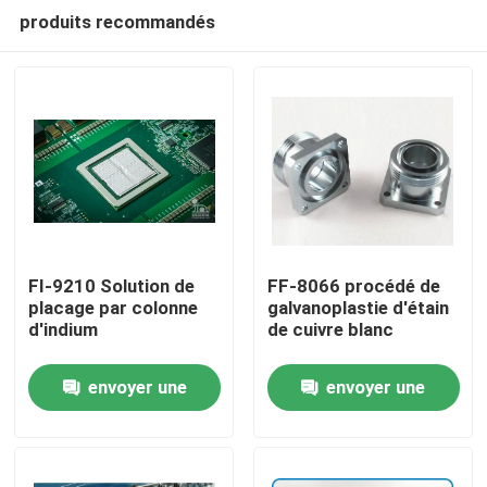
produits recommandés
FI-9210 Solution de
FF-8066 procédé de
placage par colonne
galvanoplastie d'étain
d'indium
de cuivre blanc
Accueil
envoyer une
envoyer une
Produits
demande
demande
Vidéos