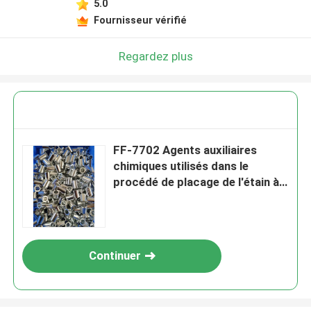
5.0
Fournisseur vérifié
Regardez plus
FF-7702 Agents auxiliaires
chimiques utilisés dans le
procédé de placage de l'étain à
l'acide brillant
Continuer